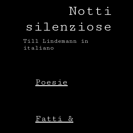
Cookie Policy
Notti
Privacy Policy
silenziose
Till Lindemann in
italiano
Poesie
Fatti &